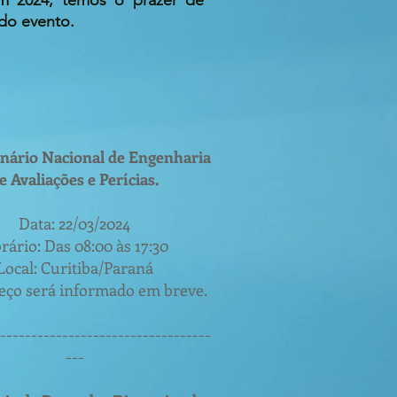
. Em 2024, temos o prazer de
ado evento.
nário Nacional de Engenharia
e Avaliações e Perícias.
Data: 22/03/2024
rário: Das 08:00 às 17:30
Local: Curitiba/Paraná
eço será informado em breve.
----------------------------------
---