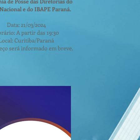
ia de Posse das Diretorias do
Nacional e do IBAPE Paraná.
Data: 21/03/2024
rário: A partir das 19:30
Local: Curitiba/Paraná
eço será informado em breve.