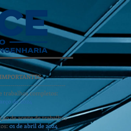
 IMPORTANTES
--------------------------------
e trabalhos completos:
arço de 2024
ação de aceite de trabalhos
tos:
01 de abril de 2024