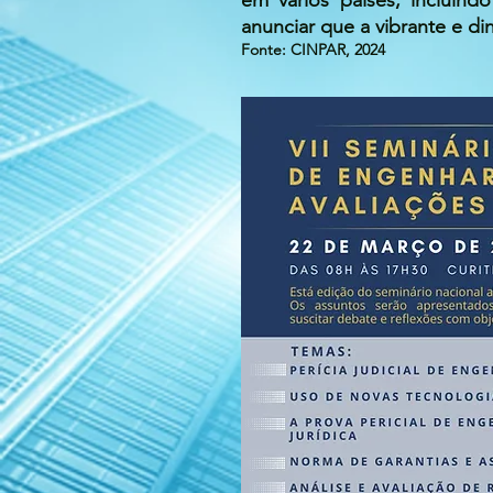
em vários países, incluindo
anunciar que a vibrante e di
Fonte: CINPAR, 2024